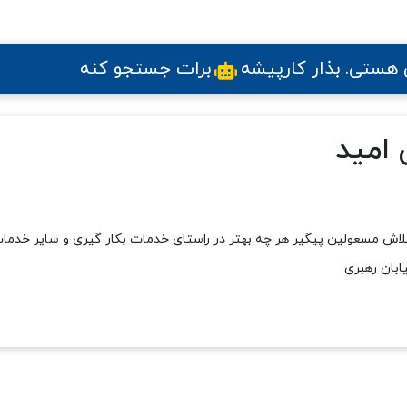
ی هستی
. بذار کارپیشه
برات جستجو کنه
 امید
 تلاش مسعولین پیگیر هر چه بهتر در راستای خدمات بکار گیری و سایر خدمات ق
ابان رهبری