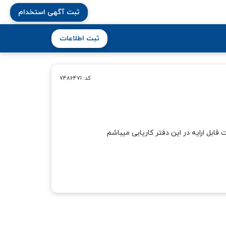
ثبت آگهی استخدام
ثبت اطلاعات
کد: 7486471
ابل ارایه در این دفتر کاریابی میباشم