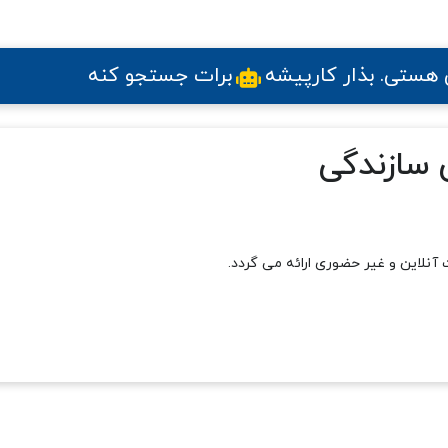
ی هستی
. بذار کارپیشه
برات جستجو کنه
 سازندگی