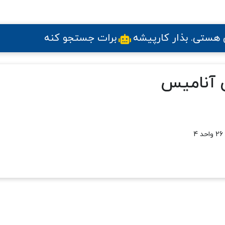
ی هستی
. بذار کارپیشه
برات جستجو کنه
ی آنامیس