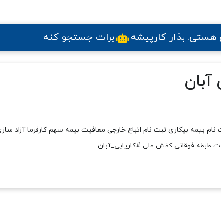
ی هستی
. بذار کارپیشه
برات جستجو کنه
آبان
 نام بیمه بیکاری ثبت نام اتباع خارجی معافیت بیمه سهم کارفرما آزاد سازی
ست طبقه فوقانی کفش ملی #کاریابی_آبان