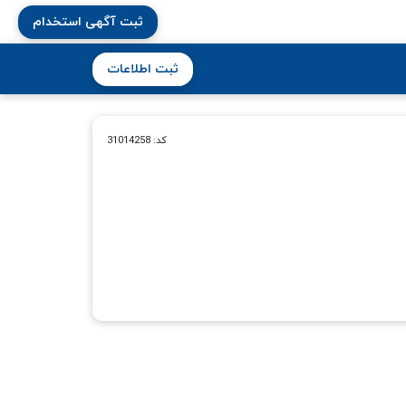
ثبت آگهی استخدام
ثبت اطلاعات
کد: 31014258