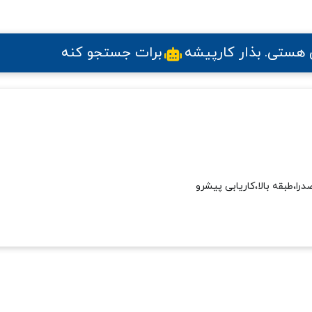
ی هستی
. بذار کارپیشه
برات جستجو کنه
ا،طبقه بالا،کاریابی پیشرو