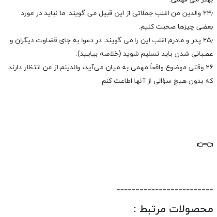
۲۴٫ والدین من اغلب جملاتی از این قبیل می گویند: ما نباید در مورد
بعضی چیزها صحبت کنیم.
۲۵٫ پدر و مادرم اغلب این را می گویند: در دعوا به جای قضاوت دیگران و
عصبانی شدن باید تسلیم شوید (خلاصه بیایید).
۲۶ وقتی موضوع واقعاً مهمی به میان می‌آید، والدینم از من انتظار دارند
که بدون هیچ سؤالی از آنها اطاعت کنم.
👉
👈
_________________________
محصولات مرتبط :