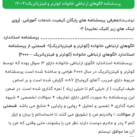
توضیحات
معرفی پرسشنامه های رایگان کیفیت خدمات آموزشی:
{روی
لینک های زیر کلیک نمایید}
۲-
______________________________________
پرسشنامه استاندارد
الگوهای ارتباطی خانواده (کوئرنر و فیتزپاتریک)
۱- قسمتی از پرسشنامه
استاندارد الگوهای ارتباطی خانواده (کوئرنر و فیتزپاتریک – ۲۰۰۰)
:
پرسشنامه استاندارد الگوی ارتباطی خانواده دارای ۱۲ سوال بوده که توسط
کوئرنر و فیتزپاتریک در سال ۲۰۰۰ طراحی و ساخته شده است پرسشنامه
مربوط دارای ضریب آلفای کرونباخ ۰٫۸۷ گزارش شده است و بر اساس
طیف لیکرت ( از خیلی کم تا خیلی زیاد ) نمره گذاری شده است.
در ضمن
این پرسشنامه به صورت کامل دارای تعاریف
+
سوالات تخصصی
+
شیوه
نمره گذاری
+
تفسیر و تحلیل
+
روایی و پایایی
+
منابع می باشد.
قسمتی
از سوالات:
۱ والدینم من را تشویق می کنند تا احساساتم را بیان و ابزار
کنم.
۲ پدر و مادرم دوست دارند نظر من را بشنوند، حتی وقتی که من با
آن ها موافق نیستم.