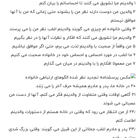
۱ والدینم مرا تشویق می کنند تا احساساتم را بیان کنم.
۲ والدین من دوست دارند نظر من را بشنوند حتی زمانی که من با آنها
موافق نیستم.
۳ وقتی خانواده ام چیزی می گویند والدینم اغلب نظر من را می پرسند.
۴ والدینم مرا تشویق می کنند که افکار و نظرات آنها را در نظر بگیرم.
۵ من واقعاً از صحبت با والدینم لذت می برم، حتی اگر موافق نباشیم.
۶ ما اغلب در مورد احساس و احساس خود در خانواده صحبت می کنیم.
۷ من معمولا افکارم را با والدینم در میان می گذارم.
۲۰ در خانه ما، پدر و مادرم همیشه حرف آخر را می زنند.
۲۱ گاهی اوقات وقتی متفاوت از والدینم فکر می کنم، آنها از دست من
عصبانی می شوند.
۲۲٫ از من انتظار می رود که وقتی در خانه هستم از دستورات والدینم
اطاعت کنم.
۲۳٫ پدر و مادرم اغلب جملاتی از این قبیل می گویند: وقتی بزرگ شدی
بهتر می فهمی.