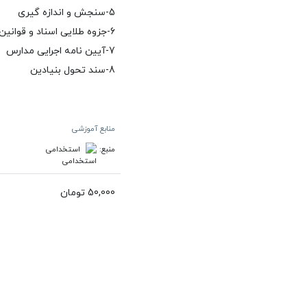
5-سنجش و اندازه گیری
6-جزوه طلایی اسناد و قوانین بالادستی
7-آیین نامه اجرایی مدارس
8-سند تحول بنیادین
منابع آموزشی
منبع:
استخدامی
50,000 تومان