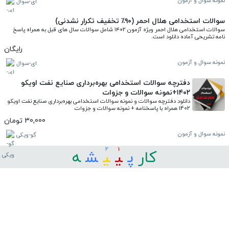
نمونه سوال و آزمون
ای-سوال
سوالات استخدامی هلال احمر (۹۰٪ تخفیف تکرار نشدنی)
سوالات استخدامی هلال احمر ویژه آزمون ۱۴۰۲ شامل سوالات سال های قبل به همراه پاسخ 
نامه تشریحی آماده دانلود است.
رایگان
نمونه سوال و آزمون
ای-سوال
دفترچه سوالات استخدامی بهره‌برداری صنایع نفت اویکو
۱۴۰۲+نمونه سوالات و جزوات
دانلود دفترچه سوالات و نمونه سوالات استخدامی بهره‌برداری صنایع نفت اویکو 
1402 همراه با پاسخنامه + نمونه سوالات و جزوات
30,000 تومان
نمونه سوال و آزمون
گو-ویکی
2
1
کار
ﭘ
ﯿ
ﯿ
ﺸ
ﻪ