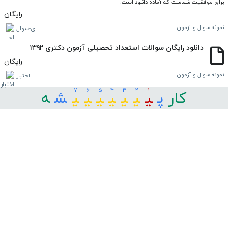
برای موفقیت شماست که آماده دانلود است.
رایگان
نمونه سوال و آزمون
ای-سوال
دانلود رایگان سوالات استعداد تحصیلی آزمون دکتری ۱۳۹۲
رایگان
نمونه سوال و آزمون
اختبار
7
6
5
4
3
2
1
کار
ﭘ
ﯿ
ﯿ
ﯿ
ﯿ
ﯿ
ﯿ
ﯿ
ﺸ
ﻪ