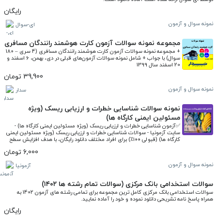
رایگان
نمونه سوال و آزمون
ای-سوال
مجموعه نمونه سوالات آزمون کارت هوشمند رانندگان مسافری
+ مجموعه نمونه سوالات آزمون کارت هوشمند رانندگان مسافری (4 سری – 180 
سوال) با جواب + شامل نمونه سوالات آزمون‌های قبلی در دی، بهمن، 6 اسفند و 
20 اسفند سال 1399
39,900 تومان
نمونه سوال و آزمون
سدار
نمونه سوالات شناسایی خطرات و ارزیابی ریسک (ویژه
مسئولین ایمنی کارگاه ها)
✅آزمون شناسایی خطرات و ارزیابی ریسک (ویژه مسئولین ایمنی کارگاه ها) - 
سایت آزمونیا - سوالات شناسایی خطرات و ارزیابی ریسک (ویژه مسئولین ایمنی 
کارگاه ها) (قبولی ۱۰۰٪) برای افراد مختلف دانلود رایگان، با هدف افزایش سطح 
دانش ایرانیان عزیز و موفقیت در آزمون به همراه تست آنلاین و کارنامه
6,000 تومان
نمونه سوال و آزمون
آزمونیا
سوالات استخدامی بانک مرکزی (سوالات تمام رشته ها ۱۴۰۲)
سوالات استخدامی بانک مرکزی کامل ترین مجموعه برای تمامی رشته های آزمون 1402 به 
همراه پاسخ نامه تشریحی دانلود نموده و خود را آماده نمایید.
رایگان