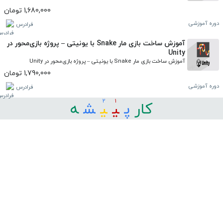
1,680,000 تومان
دوره آموزشی
فرادرس
آموزش ساخت بازی مار Snake با یونیتی – پروژه بازی‌محور در
Unity
آموزش ساخت بازی مار Snake با یونیتی – پروژه بازی‌محور در Unity
1,790,000 تومان
دوره آموزشی
فرادرس
2
1
کار
ﭘ
ﯿ
ﯿ
ﺸ
ﻪ