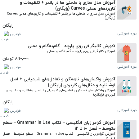
آموزش مدل‌ سازی با منحنی‌ ها در بلندر + تنظیمات و
کاربردهای عملی Curves (رایگان)
آموزش مدل‌ سازی با منحنی‌ ها در بلندر + تنظیمات و کاربردهای عملی Curves 
(رایگان)
رایگان
دوره آموزشی
فرادرس
آموزش کالیگرافی روی پارچه – گام‌به‌گام و عملی
آموزش کالیگرافی روی پارچه – گام‌به‌گام و عملی
890,000 تومان
دوره آموزشی
فرادرس
آموزش واکنش‌های ناهمگن و تعادل‌های شیمیایی + اصل
لوشاتلیه و مثال‌های کاربردی (رایگان)
آموزش واکنش‌های ناهمگن و تعادل‌های شیمیایی + اصل لوشاتلیه و مثال‌های 
کاربردی (رایگان)
رایگان
دوره آموزشی
فرادرس
آموزش گرامر زبان انگلیسی – کتاب Grammar In Use – سطح
متوسط – فصل ۱۰ تا ۱۲
آموزش گرامر زبان انگلیسی – کتاب Grammar In Use – سطح متوسط – فصل 
۱۰ تا ۱۲