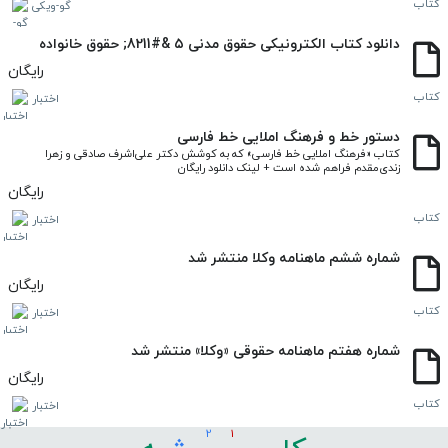
کتاب
گو-ویکی
دانلود کتاب الکترونیکی حقوق مدنی ۵ &#8211; حقوق خانواده
رایگان
کتاب
اختبار
دستور خط و فرهنگ املایی خط فارسی
کتاب «فرهنگ املایی خط فارسی» که به کوشش دکتر علی‌اشرف صادقی و زهرا 
زندی‌مقدم فراهم شده است + لینک دانلود رایگان
رایگان
کتاب
اختبار
شماره ششم ماهنامه وکلا منتشر شد
رایگان
کتاب
اختبار
شماره هفتم ماهنامه حقوقی «وکلا» منتشر شد
رایگان
کتاب
اختبار
2
1