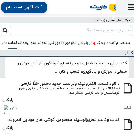
ثبت آگهی استخدام
ورود
ثبت
آماده
به
آگهی
استخدام
ثبت
ثبت
منابع ارتقای شغلی
کتاب
به
پنل
آماده
نشان
منابع
رزومه
آگهی
تبادل
کار
دنبال چه منبعی هستید؟
دوره
به
شده‌ها
ارتقای
استخدام
نظر
مقاله
آموزشی
کار
کتاب
استخدام
آماده به کار
تبادل‌ نظر
دوره‌آموزشی
نمونه سوال
مقاله
کتاب
فایل 
شغلی
[جدید]
فایل‌و‌قالب
اخبار
جستجوی
نرم‌افزار
بلاگ
کتاب
بخش
استخدام
کارجویان
کارپیشه
کارفرمایان
(رزومه)
کتاب‌های مرتبط با شغل‌ها و حرفه‌های گوناگون، ارتقای فردی و
شغلی، آموزش و یادگیری، کسب و کار، ...
دانلود نسخه الکترونیک ویراست جدید دستور خطّ فارسی
نسخۀ الکترونیک ویراست جدید «دستور خط ّفارسی» به شکل رایگان از سوی 
فرهنگستان و ادب فارسی منتشر شد.
رایگان
کتاب
اختبار
کتاب وکالت تحریرالوسیله مخصوص گوشی های موبایل اندروید
رایگان