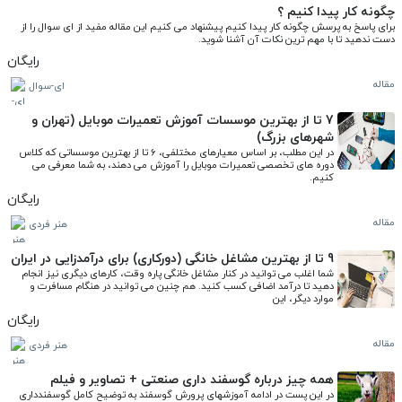
چگونه کار پیدا کنیم ؟
برای پاسخ به پرسش چگونه کار پیدا کنیم پیشنهاد می کنیم این مقاله مفید از ای سوال را از 
دست ندهید تا با مهم ترین نکات آن آشنا شوید.
رایگان
مقاله
ای-سوال
7 تا از بهترین موسسات آموزش تعمیرات موبایل (تهران و
شهرهای بزرگ)
در این مطلب، بر اساس معیارهای مختلفی، 6 تا از بهترین موسساتی که کلاس 
دوره های تخصصی تعمیرات موبایل را آموزش می دهند، به شما معرفی می 
کنیم.
رایگان
مقاله
هنر فردی
9 تا از بهترین مشاغل خانگی (دورکاری) برای درآمدزایی در ایران
شما اغلب می توانید در کنار مشاغل خانگی پاره وقت، کارهای دیگری نیز انجام 
دهید تا درآمد اضافی کسب کنید. هم چنین می توانید در هنگام مسافرت و 
موارد دیگر، این
رایگان
مقاله
هنر فردی
همه چیز درباره گوسفند داری صنعتی + تصاویر و فیلم
در این پست در ادامه آموزشهای پرورش گوسفند به توضیح کامل گوسفندداری 