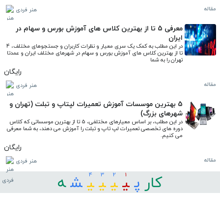
مقاله
هنر فردی
معرفی 5 تا از بهترین کلاس های آموزش بورس و سهام در
ایران
در این مطلب به کمک یک سری معیار و نظرات کاربران و جستجوهای مختلف، 4 
تا از بهترین کلاس های آموزش بورس و سهام در شهرهای مختلف ایران و عمدتا 
تهران را به شما
رایگان
مقاله
هنر فردی
5 بهترین موسسات آموزش تعمیرات لپتاپ و تبلت (تهران و
شهرهای بزرگ)
در این مطلب، بر اساس معیارهای مختلفی، 5 تا از بهترین موسساتی که کلاس 
دوره های تخصصی تعمیرات لپ تاپ و تبلت را آموزش می دهند، به شما معرفی 
می کنیم.
رایگان
مقاله
هنر فردی
4
3
2
1
کار
ﭘ
ﯿ
ﯿ
ﯿ
ﯿ
ﺸ
ﻪ