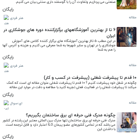
صنعتی می پردازیم وتفاوت آن را با گوسفند داری سنتی بیان می کنیم.
رایگان
مقاله
هنر فردی
6 تا از بهترین آموزشگاههای برگزارکننده دوره های جوشکاری در
ایران
در این مطلب 5 تااز بهترین آموزشگاه های برگزار کننده کلاس های آموزش 
جوشکاری را در تهران و سایر شهرها به شما معرفی می کنیم و هزینه و آدرس آنها 
را هم به شما
رایگان
مقاله
هنر فردی
۱۰ قدم تا پیشرفت شغلی (پیشرفت در کسب و کار)
چگونه در شغل خود پیشرفت کنیم ؟ 10 قدم تا پیشرفت شغلی عنوان مقاله ای است که کمک 
میکند تا پیشرفت شغلی را در فعالیت فعلی تجربه کنید.با مطالعه و دقت در موارد این مقاله
رایگان
مقاله
ای-سوال
چگونه مدرک فنی حرفه ای برق ساختمان بگیریم؟
مدرک فنی حرفه ای برق ساختمان تنها مدرک بین المللی معتبر این رشته در کشور 
می باشد که در تمامی کشورهای عضو پیمان ILO اعتبار دارد و قابل ترجمه است. 
با داشتن این
رایگان