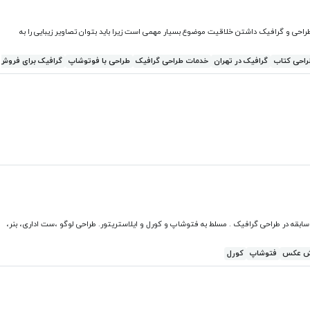
راحی و گرافیک داشتن خلاقیت موضوع بسیار مهمی است زیرا باید بتوان تصاویر زیبایی را به
احی کتاب
گرافیک در تهران
خدمات طراحی گرافیک
طراحی با فوتوشاپ
گرافیک برای فروش
بقه در طراحی گرافیک . مسلط به فتوشاپ و کورل و ایلاستریتور. طراحی لوگو ،ست اداری، بنر،
ش عکس
فتوشاپ
کورل