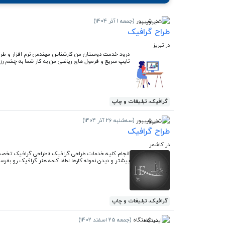
در شیپور
(جمعه 1 آذر 1404)
طراح گرافیک
در تبریز
تایپ سریع و فرمول های ریاضی من به کار شما به چشم رزو
گرافیک، تبلیغات و چاپ
در شیپور
(سه‌شنبه 26 آذر 1404)
طراح گرافیک
در کاشمر
انجام کلیه خدمات طراحی گرافیک «طراحی گرافیک تخص
بیشتر و دیدن نمونه کارها لطفا کلمه هنر گرافیک رو بفرس
گرافیک، تبلیغات و چاپ
در ایستگاه
(جمعه 25 اسفند 1402)