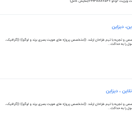
0993X(نمایش کامل)
ن، دیزاین
صی و حرفه ای طراحی گرافیک 20 سال تخصص و تجربه با تیم طراحان ارشد. ((متخصص پروژه های هویت بصری برند و لوگو)) ((گرافیک،
ل را به حداکث...
این ، دیزاین
صی و حرفه ای طراحی گرافیک 20 سال تخصص و تجربه با تیم طراحان ارشد. ((متخصص پروژه های هویت بصری برند و لوگو)) ((گرافیک،
ل را به حداکث...