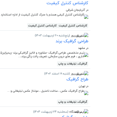
کارشناس کنترل کیفیت
در آذربایجان شرقی
کارشناس کنترل کیفی هستم با مدرک کنترل کیفیت از اداره استاندارد 
کارشناس کنترل کیفیت
کارشناس کنترل کیفیت
در شیپور
(پنج‌شنبه 20 اردیبهشت 1403)
طراحی گرافیک برند
در مشهد
تیم متخصص طراحی گرافیک -مشاوره و انالیز گرافیکی برند -ریدیزاین(
اداری ، فرم های درون سازمانی ،تعریف پالت رنگی برند،...
گرافیک، تبلیغات و چاپ
در شیپور
(شنبه 19 اسفند 1402)
طراح گرافیک
در تهران
طراح گرافیک عکس ، ساخت تامنیل ، مونتاژ عکس تبلیغاتی و ...
گرافیک، تبلیغات و چاپ
در ایستگاه
(سه‌شنبه 24 اردیبهشت 1404)