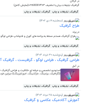
در گرگان
گرافیک نبلیغات بیان با تخفیف 0991XXX7463(نمایش کامل)
گرافیک، تبلیغات و چاپ
گرافیک، تبلیغات و چاپ
در شیپور
(سه‌شنبه 19 دی 1402)
طراح گرافیک
در پرند
طراح گرافیک هستم مسلط به برنامه های کورل و فتوشاپ طراحی لوگو 
گرافیک، تبلیغات و چاپ
گرافیک، تبلیغات و چاپ
در شیپور
(پنج‌شنبه 30 خرداد 1404)
طراحی گرافیک ، طراحی لوگو ، گرافیست ، گرافیک آنل
در آمل
((گرافیک، برندینگ، مارکتینگ، ادورتایزینگ)) دیزاین خو
گرافیک، تبلیغات و چاپ
گرافیک، تبلیغات و چاپ
در شیپور
(پنج‌شنبه 25 مرداد 1403)
آموزش آکادمیک عکاسی و گرافیک