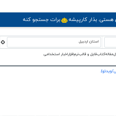
ی هستی
. بذار کارپیشه
برات جستجو کنه
استان اردبیل
ل
مقاله
کتاب
فایل و قالب
نرم‌افزار
اخبار استخدامی
/ویدئو).