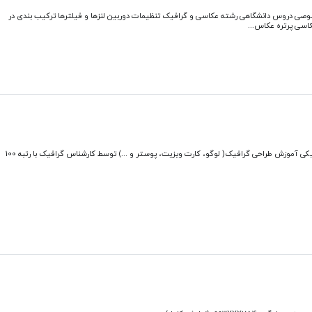
 دروس دانشگاهی رشته عکاسی و گرافیک تنظیمات دوربین لنزها و فیلترها ترکیب بندی در
اسی پرتره عکاس...
آموزش فتوشاپ از مبتدی تا حرفه ای برای کار های گرافیکی آموزش طراحی گرافیک( لوگو، کارت ویزیت، پوستر و ...) توسط کارشناس گرافیک با رتبه 100