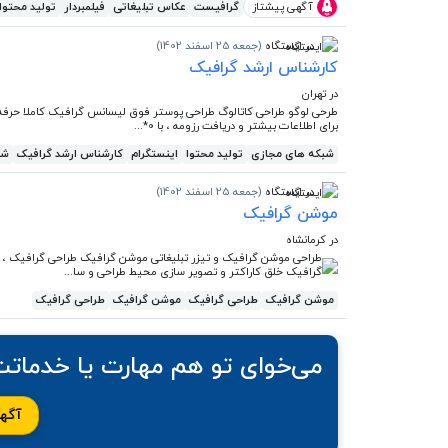
آگهی پیشتاز
گرافیست
عکاس تبلیغاتی
فیلمبردار
تولید محتوا
در ایستگاه
(جمعه 25 اسفند 1402)
کارشناس ارشد گرافیک
در تهران
برای اطلاعات بیشتر و دریافت رزومه ، با 0*...
شبکه های مجازی
تولید محتوا
اینستگرام
کارشناس ارشد گرافیک
شب
در ایستگاه
(جمعه 25 اسفند 1402)
موشن گرافیک
در کرمانشاه
طراحی موشن گرافیک و تیزر تبلیغاتی موشن گرافیک طراحی گرافیک ، ا
گرافیک خلق کاراکتر و تصویر سازی محیط طراحی و سا...
موشن گرافیک
طراحی گرافیک
موشن گرافیک
طراحی گرافیک
می‌خوای تو هم مهارت یا خدمات
آگهی