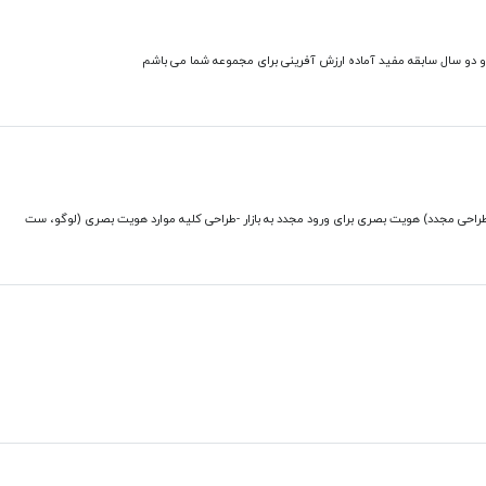
و دو سال سابقه مفید آماده ارزش آفرینی برای مجموعه شما می باشم
طراحی مجدد) هویت بصری برای ورود مجدد به بازار -طراحی کلیه موارد هویت بصری (لوگو، ست