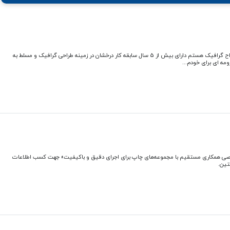
درود خدمت دوستان من کارشناس مهندس نرم افزار و طراح گرافیک هستم دارای بیش از 5 سال سابقه کار درخشان در زمینه طراحی گرافیک و مسلط به
مه ای برای خودم...
صی همکاری مستقیم با مجموعه‌های چاپ برای اجرای دقیق و باکیفیت» جهت کسب اطلاعات
تین.