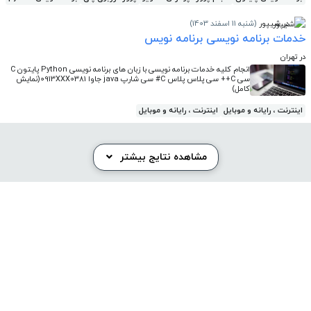
در شیپور
(شنبه 11 اسفند 1403)
خدمات برنامه نویسی برنامه نویس
در تهران
انجام کلیه خدمات برنامه نویسی با زبان های برنامه نویسی Python پایتون C
سی C++ سی پلاس پلاس C# سی شارپ java جاوا 0913XXX0381(نمایش
کامل)
اینترنت ، رایانه و موبایل
اینترنت ، رایانه و موبایل
مشاهده نتایج بیشتر