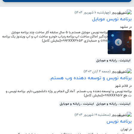
در شیپور
(چهارشنبه 6 شهریور 1404)
برنامه نویس موبایل
در مشهد
برنامه نویس موبایل هستم با 5 سال سابقه کار ساخت چند برنامه موبایل
دزدگیر اماکن ساخت اپ برنامه ردیاب خودرو ساخت اپ و اپ ویندوز یک برنامه
cms و حسابداری 0992XXX3653(نمایش کامل)
اینترنت ، رایانه و موبایل
در شیپور
(جمعه 4 آبان 1403)
برنامه نویس و توسعه دهنده وب هستم.
در قائم شهر
برنامه نویس و توسعه دهنده وب هستم. آمادگی انجام پر وژه دانشجویی دارم. برنامه نویس و
ت طع 0991XXX9517(نمایش کامل)
اینترنت ، رایانه و موبایل
اینترنت ، رایانه و موبایل
در شیپور
(سه‌شنبه 19 شهریور 1404)
برنامه نویس
در تهران