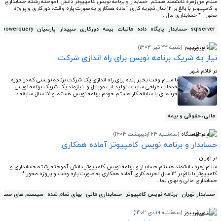
سلام من زهره دانشمند هستم حسابدار و برنامه نویس کامپیوتر دانش آموخته رشته حسابداری
و کامپیوتر با بالغ بر 12 سال تجربه کاری آماده همکاری به صورت پاره وقت، دورکاری و پروژه
محور * حسابداری مال...
sqlserver
حسابدار
پایگاه
داده
مالیات
بیمه
دورکاری
سپیدار
پارسیان
powerquery
در شیپور
(شنبه 23 تیر 1403)
نیاز به شریک برنامه نویس برای راه اندازی شرکت
در قائم شهر
با سلام وقت بخیر بنده برای راه اندازی یک شرکت برنامه نویسی که در حوزه
خدمات طراحی سایت ،تولید اپ موبایل و..نیازمند یک شریک برنامه نویس
حرفه ای با سابقه کار هستم خودم برنامه نویس هستم و 17 سال سابقه د...
مالی، حقوقی و بیمه
در ایستگاه
(سه‌شنبه 24 اردیبهشت 1404)
حسابدار و برنامه نویس کامپیوتر آماده همکاری
در تهران
سلام زهره دانشمند هستم حسابدار و برنامه نویس کامپیوتر دانش آموخته رشته حسابداری و
کامپیوتر با بالغ بر 12 سال تجربه کاری آماده همکاری به صورت پاره وقت و پروژه محور *
حسابداری مالی و بهای تما...
حسابدار تهران
برنامه نویس کامپیوتر
حسابداری مالی
بهای تمام شده
سیستم های حسابد
در شیپور
(سه‌شنبه 19 دی 1402)