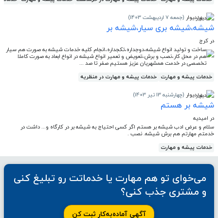
در دیوار
(جمعه 7 اردیبهشت 1403)
شیشه،شیشه بری سیار،شیشه بر
در کرج
ساخت و تولید انواع شیشه،دوجداره،تکجداره،انجام کلیه خدمات شیشه به صورت هم سیار
هم در محل کار،نصب و برش،تعویض و تعمیر انواع شیشه در انواع ابعاد به صورت کاملا
تخصصی در خدمت همشهریان عزیز هستیم صفر تا صد ...
خدمات پیشه و مهارت
خدمات پیشه و مهارت در منظریه
در دیوار
(چهارشنبه 13 تیر 1403)
شیشه بر هستم
در امیدیه
سلام و عرض ادب شیشه بر هستم اگر کسی احتیاج به شیشه بر در کارگاه و... داشت در
خدمتم مهارتم هم برش شیشه. نصب .
خدمات پیشه و مهارت
می‌خوای تو هم مهارت یا خدماتت رو تبلیغ کنی
و مشتری جذب کنی؟
آگهی آماده‌به‌کار ثبت کن