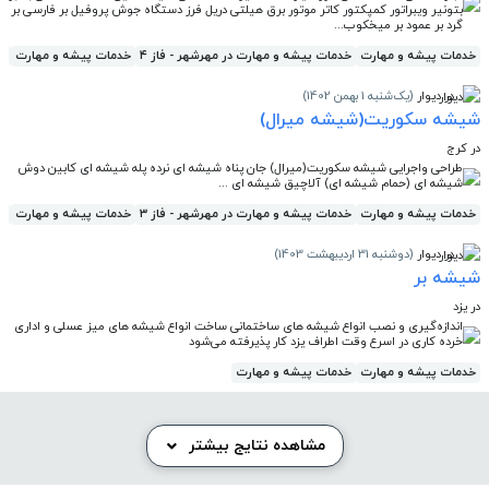
بتونیر ویبراتور کمپکتور کاتر موتور برق هیلتی دریل فرز دستگاه جوش پروفیل بر فارسی بر
گرد بر عمود بر میخکوب...
خدمات پیشه و مهارت
خدمات پیشه و مهارت در مهرشهر - فاز ۴
خدمات پیشه و مهارت
خد
در دیوار
(یک‌شنبه 1 بهمن 1402)
شیشه سکوریت(شیشه میرال)
در کرج
طراحی واجرایی شیشه سکوریت(میرال) جان پناه شیشه ای نرده پله شیشه ای کابین دوش
شیشه ای (حمام شیشه ای) آلاچیق شیشه ای ...
خدمات پیشه و مهارت
خدمات پیشه و مهارت در مهرشهر - فاز ۳
خدمات پیشه و مهارت
خد
در دیوار
(دوشنبه 31 اردیبهشت 1403)
شیشه بر
در یزد
اندازه‌گیری و نصب انواع شیشه های ساختمانی ساخت انواع شیشه های میز عسلی و اداری
خرده کاری در اسرع وقت اطراف یزد کار پذیرفته می‌شود
خدمات پیشه و مهارت
خدمات پیشه و مهارت
مشاهده نتایج بیشتر