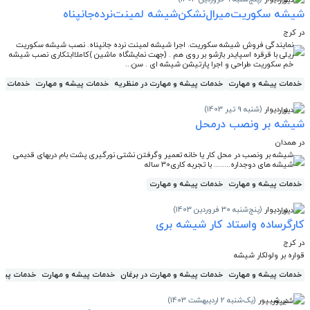
شیشه سکوریت‌میرال‌نشکن‌شیشه لمینت‌نرده‌جانپناه
در کرج
نمایندگی فروش شیشه سکوریت. اجرا شیشه لمینت نرده جانپناه. نصب شیشه سکوریت
ریلی با قرقره اسپایدر بازشو بر روی هم . (جهت نمایشگاه ماشین )کاملاابتکاری نصب شیشه
خم سکوریت طراحی و اجرا پارتیشن شیشه ای . سن...
خدمات پیشه و مهارت
خدمات پیشه و مهارت در منظریه
خدمات پیشه و مهارت
خدمات پی
در دیوار
(شنبه 9 تیر 1403)
شیشه بر ونصب درمحل
در همدان
شیشه بر ونصب در محل کار یا خانه تعمیر وگرفتن نشتی نورگیری پشت بام دربهای قدیمی
شیشه های دوجداره........ با تجربه کاری30 ساله
خدمات پیشه و مهارت
خدمات پیشه و مهارت
در دیوار
(پنج‌شنبه 30 فروردین 1403)
کارگرساده واستاد کار شیشه بری
در کرج
قواره بر ولولکار شیشه
خدمات پیشه و مهارت
خدمات پیشه و مهارت در برغان
خدمات پیشه و مهارت
خدمات پیشه
در شیپور
(یک‌شنبه 2 اردیبهشت 1403)