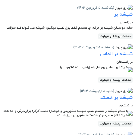
در دیوار
(یک‌شنبه 5 فروردین 1403)
شیشه بر
در زاهدان
سلام دوستان شیشه بر حرفه ای هستم فقط پول نصب میگیرم شیشه‌ ضد گلوله ضد سرقت
خدمات پیشه و مهارت
در دیوار
(سه‌شنبه 25 اردیبهشت 1403)
شیشه بر الماس
در رفسنجان
شیشه بر الماس بووهلی اصل(قیممت150توومان)
خدمات پیشه و مهارت
در دیوار
(شنبه 8 اردیبهشت 1403)
شیشه بر هستم
در نیشابور
با سلام شیشه بر هستم نصب شیشه سکوریتی و دوجداره نصب کرکره برقی برش و خدمات
شیشه انجام میدم در خدمت همشهریان عزیز هستم
خدمات پیشه و مهارت
در دیوار
(پنج‌شنبه 9 فروردین 1403)