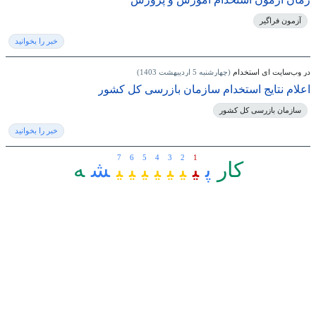
آزمون فراگیر
خبر را بخوانید
در وب‌سایت ای استخدام
(چهارشنبه 5 اردیبهشت 1403)
اعلام نتایج استخدام سازمان بازرسی کل کشور
سازمان بازرسی کل کشور
خبر را بخوانید
7
6
5
4
3
2
1
کار
ﭘ
ﯿ
ﯿ
ﯿ
ﯿ
ﯿ
ﯿ
ﯿ
ﺸ
ﻪ