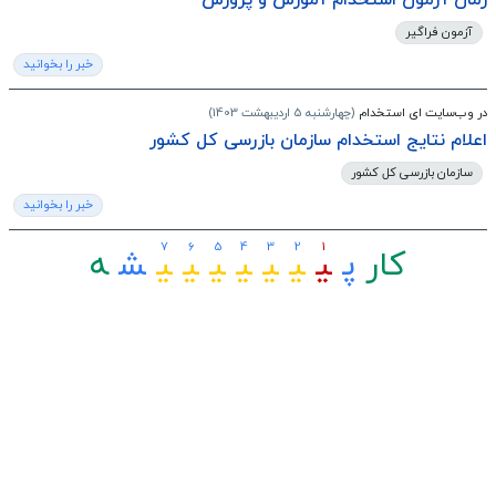
زمان آزمون استخدام آموزش و پرورش
آزمون فراگیر
خبر را بخوانید
در وب‌سایت ای استخدام
(چهارشنبه 5 اردیبهشت 1403)
اعلام نتایج استخدام سازمان بازرسی کل کشور
سازمان بازرسی کل کشور
خبر را بخوانید
7
6
5
4
3
2
1
کار
ﭘ
ﯿ
ﯿ
ﯿ
ﯿ
ﯿ
ﯿ
ﯿ
ﺸ
ﻪ