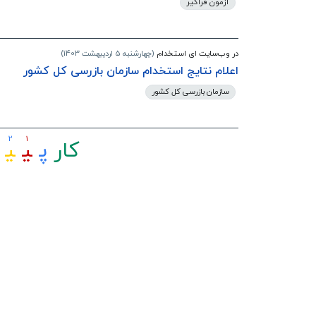
آزمون فراگیر
در وب‌سایت ای استخدام
(چهارشنبه 5 اردیبهشت 1403)
اعلام نتایج استخدام سازمان بازرسی کل کشور
سازمان بازرسی کل کشور
2
1
کار
ﭘ
ﯿ
ﯿ