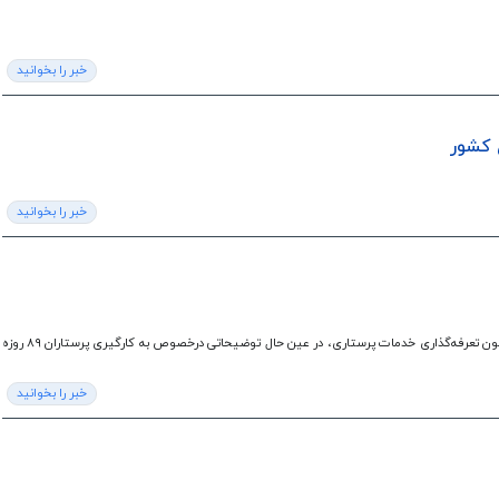
خبر را بخوانید
 کشور
خبر را بخوانید
معاون پرستاری وزارت بهداشت ضمن تشریح آخرین اخبار از نحوه اجرای قانون تعرفه‌گذاری خدمات پرستاری، در عین حال توضیحاتی درخصوص به کارگیری پرستاران ۸۹ روزه
خبر را بخوانید