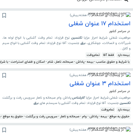
در وبسایت ای استخدام
(
2 هفته پیش
)
استخدام ۱۷ عنوان شغلی
در سراسر کشور
موقعیت شغلی شرایط احراز مزایا
تکنسین
نوع قرارداد: تمام وقت آشنایی با انواع لوله ها،
شیرآلات و اتصالات، جوشکاری،
برق
جنسیت: آقا نوع قرارداد: تمام وقت آشنایی با انواع سیم
و کابل...
بیمه دارد
فقط آقا
تمام‌وقت
با شرایط و حقوق مناسب - بیمه - پاداش - صبحانه، ناهار، شام - اسکان و فضای استراحت - با شرا
در وبسایت ای استخدام
(
3 هفته پیش
)
استخدام ۳ عنوان شغلی
در سراسر کشور
موقعیت شغلی شرایط احراز مزایا
کارشناس
پاداش وام صبحانه و ناهار سرویس رفت و برگشت
تکنسین
جنسیت: آقا نوع قرارداد: تمام وقت آشنایی با سیستم های
برق
بیمه دارد
تمام‌وقت
حقوق به موقع - بیمه - پاداش - وام - صبحانه و ناهار - سرویس رفت و برگشت - حقوق به موقع - ب
در وبسایت ای استخدام
(
4 هفته پیش
)