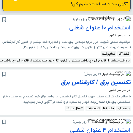
آگهی جدید اضافه شد خبرم کن!
در وبسایت ای استخدام
(
6 روز پیش
)
استخدام ۱۰ عنوان شغلی
در سراسر کشور
موقعیت شغلی شرایط احراز مزایا مهندس
برق
تمام وقت پرداخت بیشتر از قانون کار
کارشناس
تمام وقت پرداخت بیشتر از قانون کار
برق
تمام وقت پرداخت بیشتر از قانون کار...
فقط آقا
تمام‌وقت
پرداخت بیشتر از قانون کار - پرداخت بیشتر از قانون کار - پرداخت بیشتر از قانون کار - پرداخت بیش
در وبسایت دیوار
(
6 روز پیش
)
تکنسین
برق
/
کارشناس
برق
در سراسر کشور
با سلام یک شرکت معتبر جهت تکمیل کادر تخصصی در واحد
برق
خود تصمیم به جذب دونفر
متخصص
برق
دارد لطفا رزومه خود را به شماره درج شده در آگهی ارسال بفرمایید.
بیمه دارد
فقط آقا
تمام‌وقت
2 سال سابقه
در وبسایت ای استخدام
(
7 روز پیش
)
استخدام ۴ عنوان شغلی