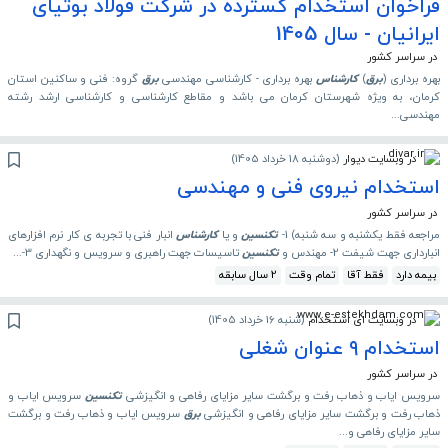
فراخوان استخدام گسترده در شرکت فولاد بوتیای
ایرانیان - سال 1405
در سراسر کشور
بهره برداری (
برق
)
کارشناس
بهره برداری - کارشناسی مهندسی
برق
گروه: فنی و ساکنین استان
کرمان، به ویژه شهرستان‌ کرمان می باشد و مقاطع کارشناسی و کارشناسی ارشد رشته‌
مهندسی...
در وبسایت دیوار
(
دوشنبه 18 خرداد 1405
)
استخدام نیروی فنی و مهندسی
در سراسر کشور
مراجعه فقط یکشنبه و سه شنبه) 1-
تکنسین
و یا
کارشناس
انبار فنی با تجربه ی کار نرم افزارهای
انبارداری جهت شیفت 2- مهندس و
تکنسین
تاسیسات جهت راهبری و سرویس و نگهداری 3-...
بیمه دارد
فقط آقا
تمام وقت
2 سال سابقه
در وبسایت ای استخدام
(
شنبه 16 خرداد 1405
)
استخدام ۹ عنوان شغلی
در سراسر کشور
سرویس ایاب و ذهاب رفت و برگشت سایر مزایای رفاهی و انگیزشی
تکنسین
سرویس ایاب و
ذهاب رفت و برگشت سایر مزایای رفاهی و انگیزشی
برق
سرویس ایاب و ذهاب رفت و برگشت
سایر مزایای رفاهی و...