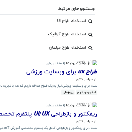
جستجوهای مرتبط
استخدام طراح UI
استخدام طراح گرافیک
استخدام طراح مبلمان
در وبسایت پونیشا
(
1 هفته پیش
)
طراح
ux
برای وبسایت ورزشی
در سراسر کشور
سلام برای وبسایت ورزشی نیاز به یک
طراح
ux
/
ui
داریم که هم با تجربه با
امکان دورکاری
پروژه‌ای
در وبسایت پونیشا
(
1 هفته پیش
)
ریفکتور و بازطراحی
UX
/
UI
پلتفرم تخصصی 
در سراسر کشور
سلام، برای ریفکتور و بازطراحی کامل یک پلتفرم تخصصی آموزش آکادم