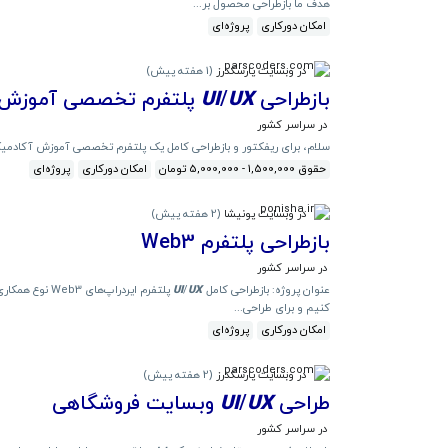
هدف ما بازطراحی محصول بر...
امکان دورکاری
پروژه‌ای
در وبسایت پارسکدرز
(
1 هفته پیش
)
بازطراحی
UX
/
UI
پلتفرم تخصصی آموزش پزشک
در سراسر کشور
سلام، برای ریفکتور و بازطراحی کامل یک پلتفرم تخصصی آموزش آکادم
حقوق 1,500,000 - 5,000,000 تومان
امکان دورکاری
پروژه‌ای
در وبسایت پونیشا
(
2 هفته پیش
)
بازطراحی پلتفرم Web3
در سراسر کشور
عنوان پروژه: بازطراحی کامل
UX
/
UI
کنیم و برای طراحی...
امکان دورکاری
پروژه‌ای
در وبسایت پارسکدرز
(
2 هفته پیش
)
طراحی
UX
/
UI
وبسایت فروشگاهی
در سراسر کشور