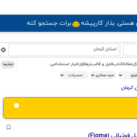
ی هستی
. بذار کارپیشه
برات جستجو کنه
استان کرمان
ال
مقاله
کتاب
فایل و قالب
نرم‌افزار
اخبار استخدامی
فیلترها
بالی (Figma)