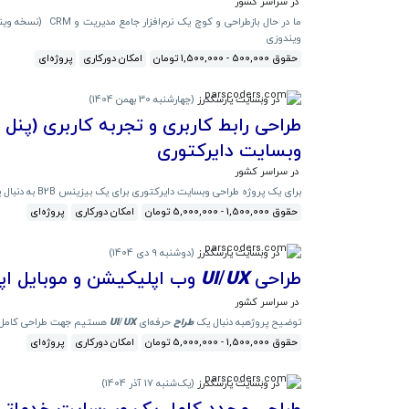
در سراسر کشور
ویندوزی
حقوق 500,000 - 1,500,000 تومان
امکان دورکاری
پروژه‌ای
در وبسایت پارسکدرز
(
چهارشنبه 30 بهمن 1404
)
وبسایت دایرکتوری
در سراسر کشور
برای یک پروژه طراحی وبسایت دایرکتوری برای یک بیزینس B2B به دنبال یک
حقوق 1,500,000 - 5,000,000 تومان
امکان دورکاری
پروژه‌ای
در وبسایت پارسکدرز
(
دوشنبه 9 دی 1404
)
طراحی
UX
/
UI
وب اپلیکیشن و موبایل اپلیک
در سراسر کشور
توضیح پروژهبه دنبال یک
طراح
حرفه‌ای
UX
/
UI
هستیم جهت طراحی کامل را
حقوق 1,500,000 - 5,000,000 تومان
امکان دورکاری
پروژه‌ای
در وبسایت پارسکدرز
(
یک‌شنبه 17 آذر 1404
)