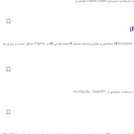
سیستم Liquid Glass هستیم
Designer حرفه‌ای و خوش‌سلیقه مسلط ❌ فقط طراحی
UI
UI
در Figma مدنظر است و نیازی به
رفه‌ای از AI (Claude, ChatGPT