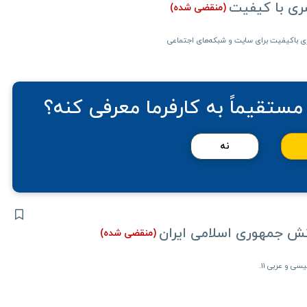
ری با کیفیت
(منقضی شده)
ری باکیفیت برای سایت و شبکه‌های اجتماعی
مستقیماً به کارفرما معرفی کنه؟
نه
ش جمهوری اسلامی ایران
(منقضی شده)