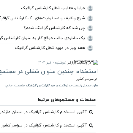
مزایا و معایب شغل کارشناس گرافیک
شرح وظایف و مسئولیت‌های یک کارشناس گراف
چی شد که کارشناس گرافیک شدم؟
یک خاطره‌ی جالب موقع کار به عنوان کارشناس گر
همه چیز در مورد شغل کارشناس گرافیک
در وبسایت بازارکار
(
دوشنبه 10 تیر 1404
)
استخدام چندین عنوان شغلی در مجتمع
در سراسر کشور
های حمایتی نسبت به توانمندی فرد
کارشناس
گرافیک
جنسیت: خانم،
صفحات و جستجوهای مرتبط
آگهی استخدام کارشناس گرافیک در استان مازندرا
آگهی استخدام کارشناس گرافیک در سراسر کشور