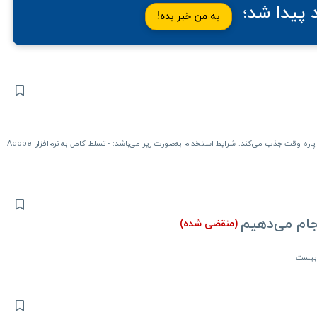
پیدا شد؛
به من خبر بده!
گروه روشنایی TRM یک نفر گرافیست خانم/آقا به‌صورت تمام‌وقت و یا پاره وقت جذب می‌کند. شرایط استخدام به‌صورت زیر می‌باشد: - تسلط کامل به نرم‌افزار Adobe
جام می‌دهیم
(منقضی شده)
 بیست