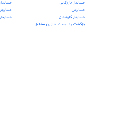
حسابدار بازرگانی
حسابدار
حسابرس
حسابرس
حسابدار کارمندان
حسابدار 
بازگشت به لیست عناوین مشاغل